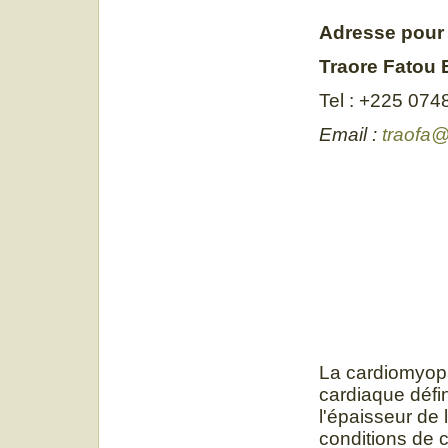
Adresse pour
Traore Fatou 
Tel : +225 07
Email :
traofa@
La cardiomyop
cardiaque défi
l'épaisseur de
conditions de 