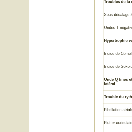
Troubles de la 
Sous décalage 
Ondes T négati
Hypertrophie ve
Indice de Cornel
Indice de Sokol
Onde Q fines et
latéral
Trouble du ryth
Fibrillation atrial
Flutter auriculair