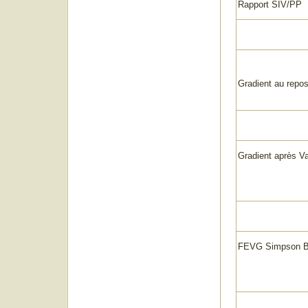
Rapport SIV/PP
Gradient au repo
Gradient après V
FEVG Simpson Bi