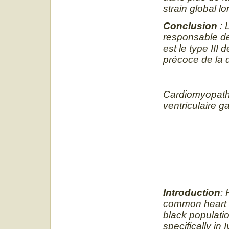
strain global l
Conclusion
: 
responsable de
est le type III 
précoce de la 
Cardiomyopathi
ventriculaire ga
Introduction
:
common heart di
black populatio
specifically in