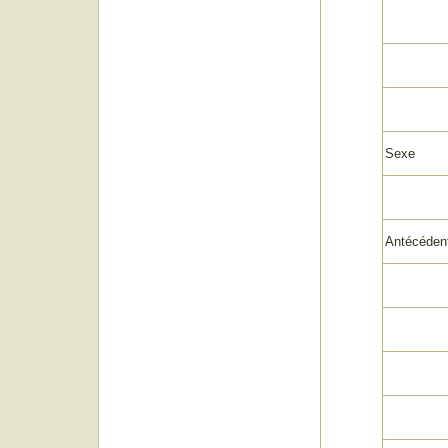
Sexe
Antécéden