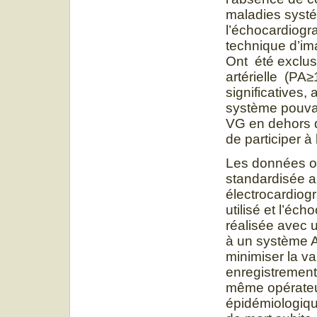
maladies syst
l’échocardiogr
technique d’im
Ont été exclus
artérielle (PA
significatives,
système pouva
VG en dehors d’
de participer à 
Les données on
standardisée a
électrocardio
utilisé et l’éc
réalisée avec 
à un système 
minimiser la va
enregistrement
même opérateur
épidémiologique