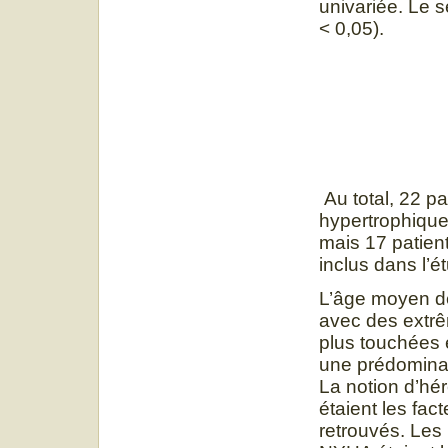
univariée. Le se
< 0,05).
Au total, 22 p
hypertrophique
mais 17 patient
inclus dans l’é
L’âge moyen de
avec des extrê
plus touchées é
une prédominan
La notion d’hér
étaient les fac
retrouvés. Les 