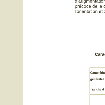
d’augmentation 
précoce de la 
l’orientation é
Carac
Caractéris
générales
Tranche d