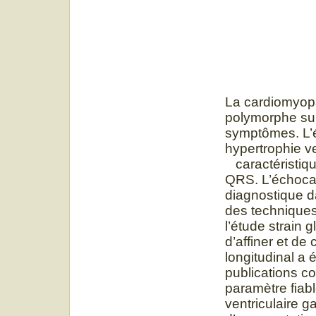
La cardiomyopa
polymorphe sur
symptômes. L’é
hypertrophie v
caractéristiqu
QRS. L’échocar
diagnostique d
des techniques
l’étude strain 
d’affiner et de 
longitudinal a
publications co
paramètre fiabl
ventriculaire 