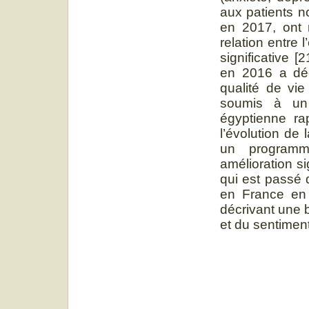
aux patients 
en 2017, ont 
relation entre 
significative 
en 2016 a décr
qualité de vi
soumis à un
égyptienne r
l’évolution de
un programm
amélioration si
qui est passé 
en France en
décrivant une b
et du sentiment