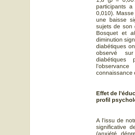
participants 
0,010). Masse
une baisse si
sujets de son 
Bosquet et
a
diminution sign
diabétiques on
observé sur
diabétiques 
l’observanc
connaissance d
Effet de l’édu
profil psycho
A l’issu de no
significative 
(anxiété, dép