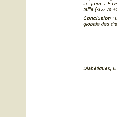
le groupe ETP+
taille (-1,6 vs 
Conclusion
: 
globale des di
Diabétiques, E