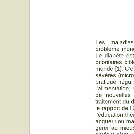
Les maladies
problème mondi
Le diabète est
prioritaires ci
monde [1]. C’e
sévères (micro
pratique régul
l'alimentation,
de nouvelles
traitement du d
le rapport de 
l’éducation thé
acquérir ou ma
gérer au mieux