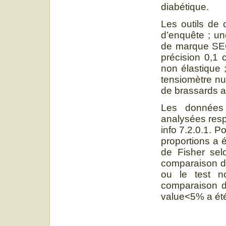
diabétique.
Les outils de c
d’enquête ; un
de marque SEC
précision 0,1 
non élastique
tensiomètre 
de brassards a
Les données r
analysées resp
info 7.2.0.1. P
proportions a é
de Fisher selo
comparaison de
ou le test n
comparaison d
value<5% a été