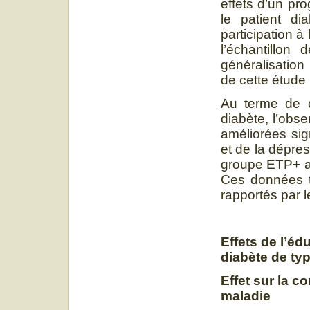
effets d’un pr
le patient d
participation à
l’échantillon
généralisatio
de cette étude 
Au terme de c
diabète, l’obse
améliorées sign
et de la dépres
groupe ETP+ ave
Ces données t
rapportés par l
Effets de l’éd
diabète de ty
Effet sur la c
maladie