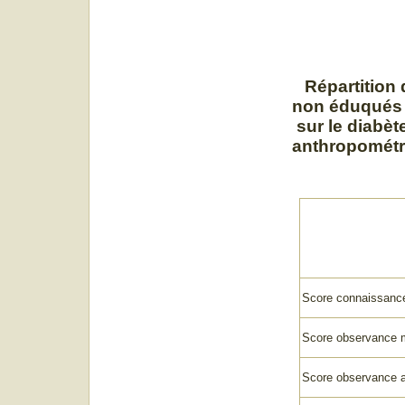
Répartition
non éduqués 
sur le diabèt
anthropométri
Score connaissance
Score observance
Score observance a