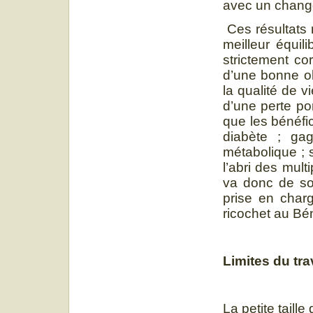
avec un change
Ces résultats 
meilleur équil
strictement co
d’une bonne ob
la qualité de 
d’une perte po
que les bénéfic
diabète ; gag
métabolique ; 
l’abri des mult
va donc de soi
prise en charg
ricochet au Bé
Limites du tra
La petite taille