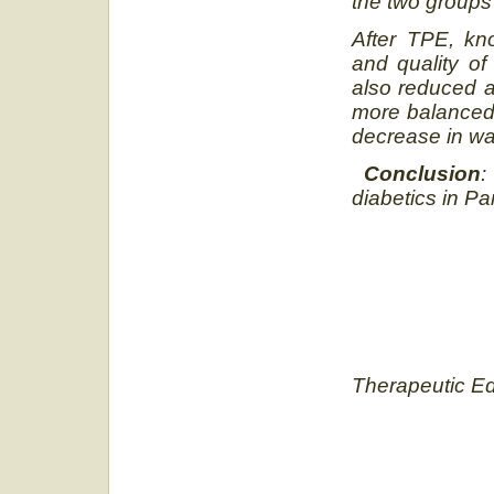
the two groups 
After TPE, kn
and quality of
also reduced a
more balanced 
decrease in wai
Conclusion
:
diabetics in Pa
Therapeutic Ed