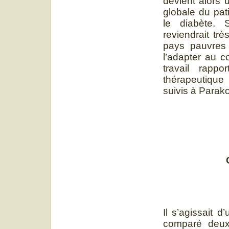
devient alors 
globale du pat
le diabète. 
reviendrait tr
pays pauvres
l’adapter au c
travail rapp
thérapeutique
suivis à Parak
Il s’agissait 
comparé deux