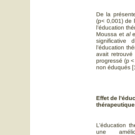
De la présente
(p< 0,001) de 
l’éducation th
Moussa et
al
e
significativ
l’éducation th
avait retrouvé
progressé (p <
non éduqués [1
Effet de l’édu
thérapeutique
L’éducation t
une amélio