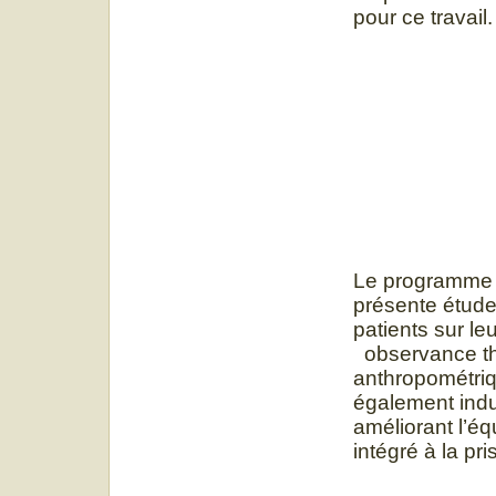
pour ce travail.
Le programme d
présente étude
patients sur l
observance th
anthropométriqu
également indu
améliorant l’équ
intégré à la pr