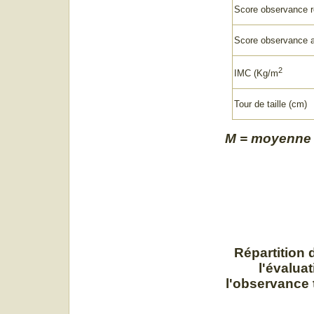
Score observance r
Score observance a
2
IMC (Kg/m
Tour de taille (cm)
M = moyenne ; 
Répartition 
l'évalua
l'observance 