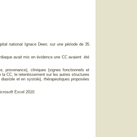
hôpital national Ignace Deen, sur une période de 35
cardiaque avait mis en évidence une CC avaient été
, provenance), cliniques (signes fonctionnels et
 la CC, le retentissement sur les autres structures
n diastole et en systole), thérapeutiques proposées
Microsoft Excel 2010.