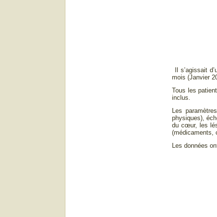
Il s’agissait d
mois (Janvier 
Tous les patien
inclus.
Les paramètres 
physiques), écho
du cœur, les lé
(médicaments, c
Les données ont 