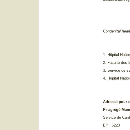
C
ongenital hear
1. Hôpital Nati
2. Faculté des 
3. Service de s
4. Hôpital Nati
Adresse pour 
Pr agrégé Ma
Service de Card
BP : 5223