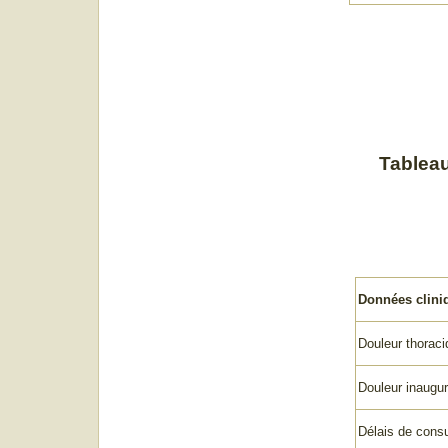
Tableau
Données cliniq
Douleur thoraci
Douleur inaugur
Délais de consu