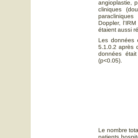
angioplastie, 
cliniques (do
paracliniques 
Doppler, l’IRM
étaient aussi r
Les données on
5.1.0.2 après 
données était
(p<0.05).
Le nombre total
patients hospi