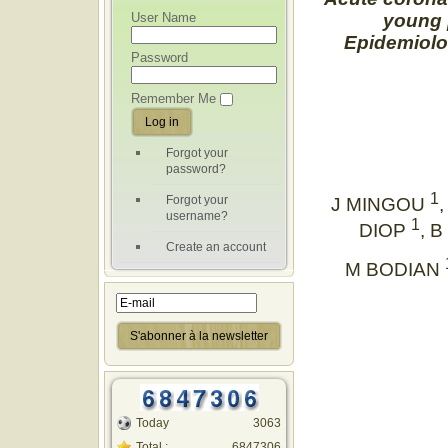
User Name
young p
Epidemiolog
Password
Remember Me
Forgot your
password?
1
Forgot your
J MINGOU
username?
1
DIOP
, 
Create an account
M BODIAN
Today
3063
Total :
6847306