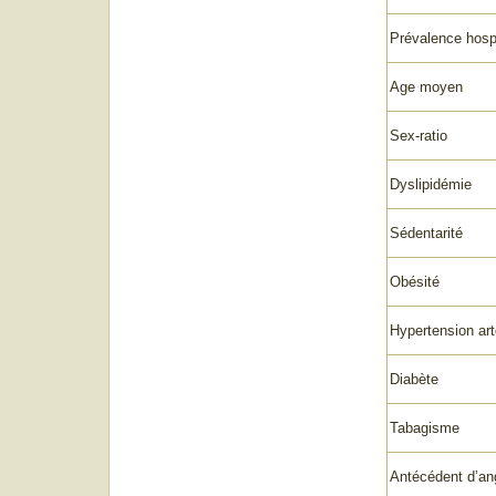
Prévalence hospi
Age moyen
Sex-ratio
Dyslipidémie
Sédentarité
Obésité
Hypertension arté
Diabète
Tabagisme
Antécédent d’an