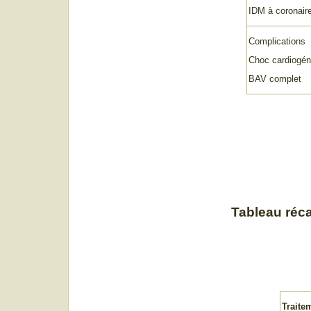
IDM à coronair
Complications
Choc cardiogén
BAV complet
Tableau réca
Traite