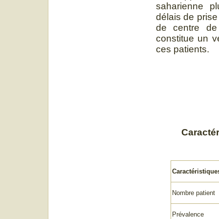
saharienne pl
délais de pris
de centre de 
constitue un v
ces patients.
Caractér
Caractéristiqu
Nombre patient
Prévalence