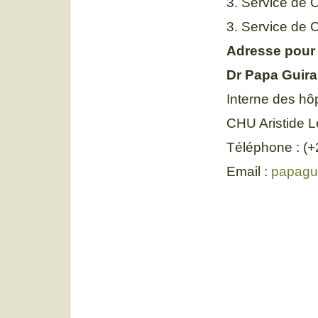
3. Service de 
3. Service de 
Adresse pour
Dr Papa Guir
Interne des hô
CHU Aristide L
Téléphone : (+
Email :
papagu