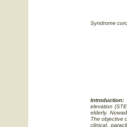
Syndrome coron
Introduction
elevation (STE
elderly. Nowad
The objective o
clinical, para