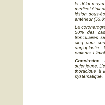
le délai moyen
médical était 
lésion sous-ép
antérieur (53,8
La coronarogra
50% des cas.
tronculaires s
cinq pour cen
angioplastie.
patients. L’évo
Conclusion
: 
sujet jeune. L
thoracique à l
systématique.