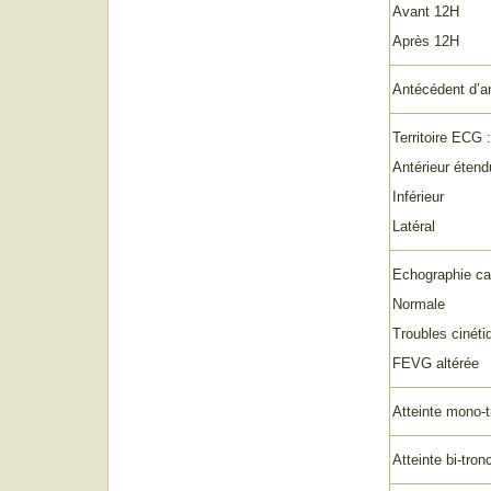
Avant 12H
Après 12
Antécédent d’a
Territoire ECG :
Antérieur étend
Inférieur
Latéral
Echographie ca
Normale
Troubles cinéti
FEVG altérée
Atteinte mono-t
Atteinte bi-tron