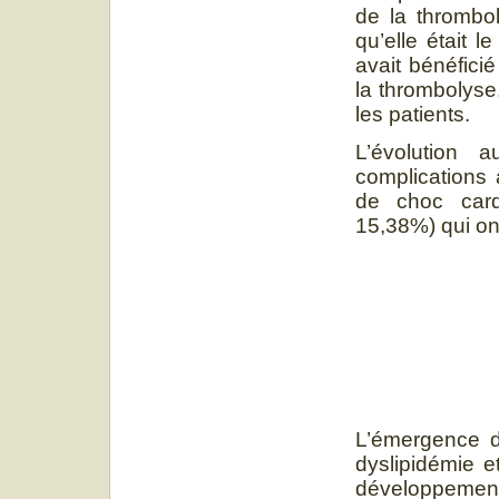
de la thrombol
qu’elle était 
avait bénéfici
la thrombolyse
les patients.
L’évolution a
complications 
de choc card
15,38%) qui on
L’émergence de
dyslipidémie e
développement