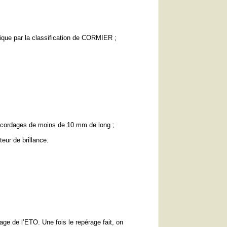
cique par la classification de CORMIER ;
es cordages de moins de 10 mm de long ;
teur de brillance.
age de l’ETO. Une fois le repérage fait, on