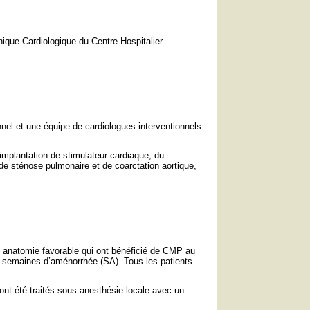
nique Cardiologique du Centre Hospitalier
el et une équipe de cardiologues interventionnels
’implantation de stimulateur cardiaque, du
de sténose pulmonaire et de coarctation aortique,
anatomie favorable qui ont bénéficié de CMP au
21 semaines d’aménorrhée (SA). Tous les patients
ont été traités sous anesthésie locale avec un