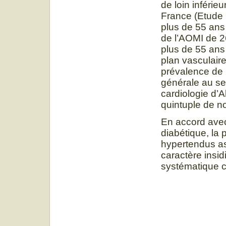
de loin inférie
France (Etude 
plus de 55 ans
de l’AOMI de 2
plus de 55 ans
plan vasculair
prévalence de
générale au ser
cardiologie d’A
quintuple de no
En accord avec 
diabétique, la
hypertendus as
caractère insid
systématique c