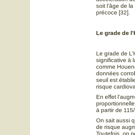
soit l’âge de 
précoce [32].
Le grade de l
Le grade de L’
significative à
comme Houenass
données corrobo
seuil est établi
risque cardiova
En effet l’augm
proportionnelle
à partir de 11
On sait aussi q
de risque augm
Toutefois, on 