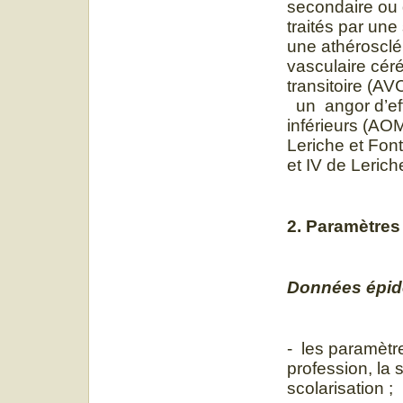
secondaire ou 
traités par une
une athérosclé
vasculaire cér
transitoire (AV
un angor d’eff
inférieurs (AOM
Leriche et Font
et IV de Leriche
2. Paramètres
Données épidé
- les paramètr
profession, la 
scolarisation ;