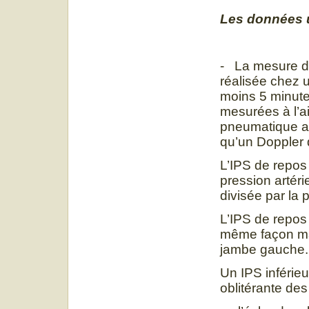
Les données 
- La mesure de
réalisée chez 
moins 5 minute
mesurées à l’a
pneumatique ad
qu’un Doppler
L’IPS de repos 
pression artéri
divisée par la 
L’IPS de repos
même façon mai
jambe gauche.
Un IPS inférieu
oblitérante des