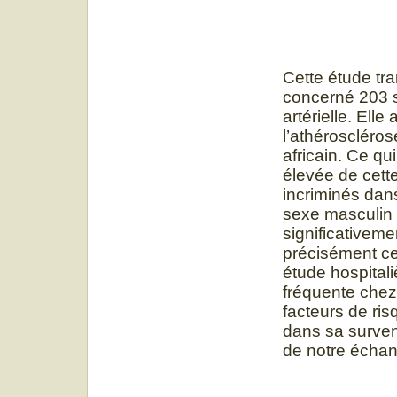
Cette étude tra
concerné 203 su
artérielle. Elle
l’athéroscléros
africain. Ce q
élevée de cette
incriminés dans
sexe masculin 
significativeme
précisément ce
étude hospitali
fréquente chez 
facteurs de ri
dans sa surven
de notre échant