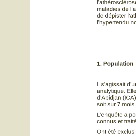
l’athéroscléros
maladies de l’a
de dépister l’a
l’hypertendu noi
1. Population
Il s’agissait d
analytique. Elle
d’Abidjan (ICA)
soit sur 7 mois.
L’enquête a por
connus et trai
Ont été exclus 