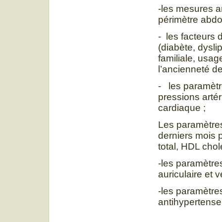
-les mesures an
périmètre abdo
- les facteurs 
(diabète, dysli
familiale, usag
l’ancienneté de
- les paramètr
pressions artér
cardiaque ;
Les paramètres 
derniers mois 
total, HDL chol
-les paramètre
auriculaire et 
-les paramètres
antihypertense