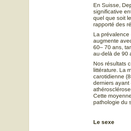
En Suisse, Dep
significative e
quel que soit l
rapporté des ré
La prévalence
augmente avec 
60– 70 ans, ta
au-delà de 90 
Nos résultats 
littérature. La
carotidienne (
derniers ayant 
athérosclérose
Cette moyenne 
pathologie du s
Le sexe