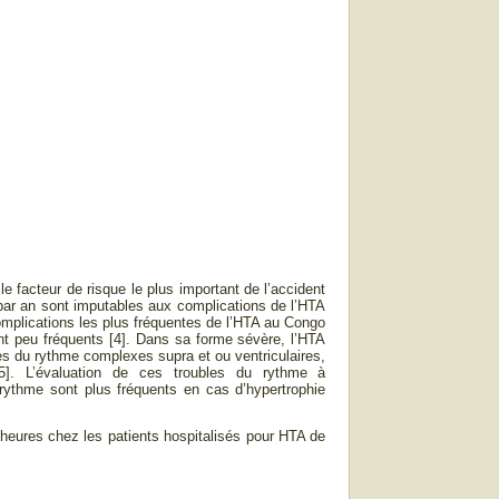
le facteur de risque le plus important de l’accident
 par an sont imputables aux complications de l’HTA
omplications les plus fréquentes de l’HTA au Congo
nt peu fréquents [4]. Dans sa forme sévère, l’HTA
les du rythme complexes supra et ou ventriculaires,
[5]. L’évaluation de ces troubles du rythme à
 rythme sont plus fréquents en cas d’hypertrophie
 heures chez les patients hospitalisés pour HTA de