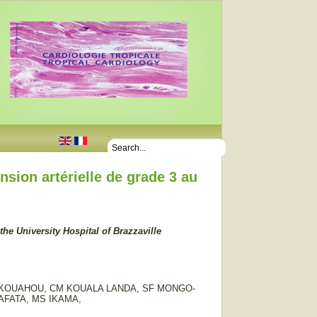
.
sion artérielle de grade 3 au
the University Hospital of Brazzaville
AKOUAHOU, CM KOUALA LANDA, SF MONGO-
FATA, MS IKAMA,