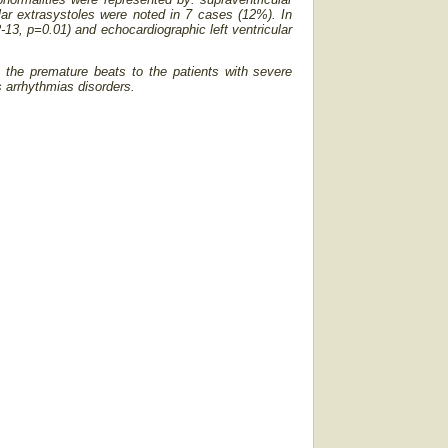
lar extrasystoles were noted in 7 cases (12%). In
-13, p=0.01) and echocardiographic left ventricular
 the premature beats to the patients with severe
s arrhythmias disorders.