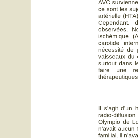
AVC survienne
ce sont les suj
artérielle (HTA
Cependant, d
observées. No
ischémique (
carotide inte
nécessité de 
vaisseaux du 
surtout dans 
faire une re
thérapeutiques
Il s’agit d’u
radio-diffusio
Olympio de Lom
n’avait aucun 
familial. Il n’