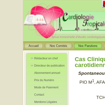
Accueil
Nos Comités
Nos Parutions
Cas Cliniq
Rédacteur en chef
carotidien
Directeur de publication
Rédacteurs en
Chef Adjoint
Spontaneous 
Abonnement annuel
Directeur de
publication
Prix du Numéro
adjoint
1
PIO M
, AF
Mode de Paiement
Contact
TC
Mentions Légales