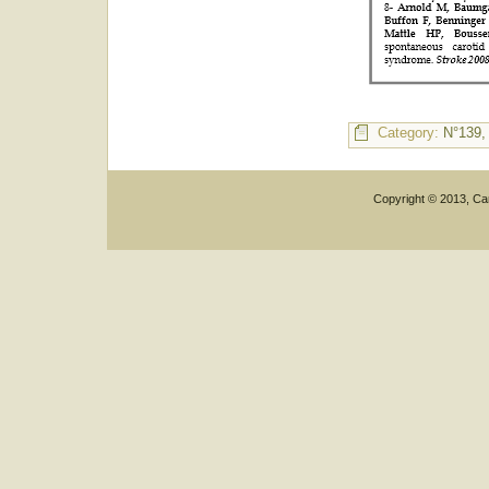
Category:
N°139,
Copyright © 2013, Car