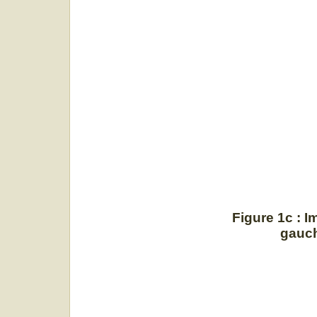
Figure 1c : 
gauch