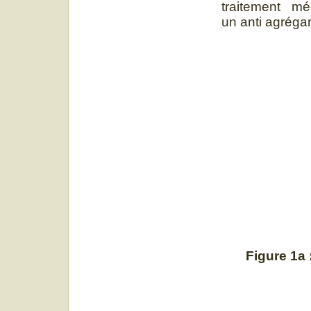
traitement mé
un anti agrégan
Figure 1a 