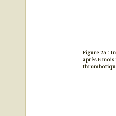
Figure 2a : 
après 6 mois
thrombotique