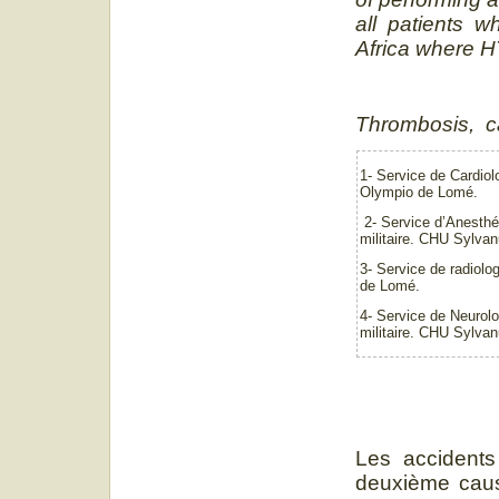
all patients w
Africa where H
Thrombosis, ca
1- Service de Cardio
Olympio de Lomé.
2- Service d’Anesthés
militaire. CHU Sylva
3- Service de radiol
de Lomé.
4- Service de Neurolog
militaire. CHU Sylva
Les accidents
deuxième caus