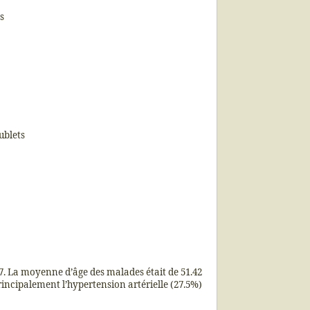
ns
ublets
7. La moyenne d’âge des malades était de 51.42
rincipalement l’hypertension artérielle (27.5%)