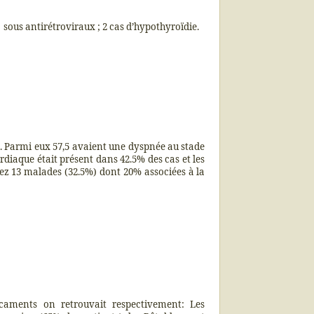
sous antirétroviraux ; 2 cas d’hypothyroïdie.
. Parmi eux 57,5 avaient une dyspnée au stade
rdiaque était présent dans 42.5% des cas et les
ez 13 malades (32.5%) dont 20% associées à la
dicaments on retrouvait respectivement: Les