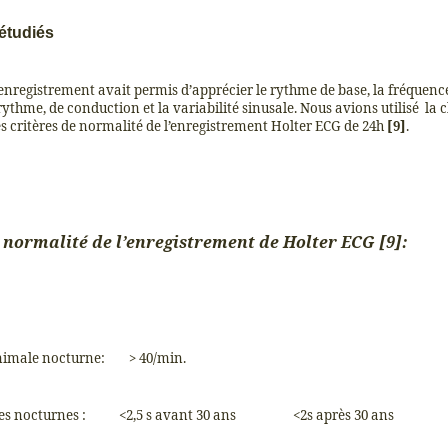
étudiés
l’enregistrement avait permis d’apprécier le rythme de base, la fréquence
ythme, de conduction et la variabilité sinusale. Nous avions utilisé
la 
es critères de normalité de l’enregistrement Holter ECG de 24h
[9]
.
 normalité de l’enregistrement de Holter ECG [9]:
imale nocturne:
> 40/min.
es nocturnes :
<2,5 s avant 30 ans
<2s après 30 ans