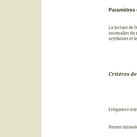
Paramètres 
La lecture de 
anomalies du r
arythmies et l
Critères de
Fréquence min
Pauses sinusal