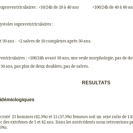
supraventriculaires : <10/24h de 20 à 40 ans
<100/24h de 40 à 60 a
systoles supraventriculaires :
 50 ans -
<2 salves de 10 complexes après 50 ans.
ventriculaires : <100/24h avant 50 ans, une seule morphologie, pas de do
50 ans, pas plus de deux doublets, pas de salves.
RESULTATS
idémiologiques
cruté
25 hommes (62.5%) et 15 (37.5%) femmes soit un sexe ratio de 1.6
ec des extrêmes de 5 et 82 ans. Dans les antécédents nous retrouvions p
.5%).