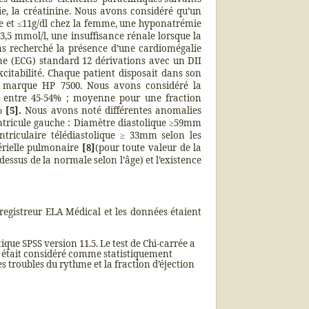
ie, la créatinine. Nous avons considéré qu’un
me et ≤11g/dl chez la femme, une hyponatrémie
3,5 mmol/l, une insuffisance rénale lorsque la
s recherché la présence d’une cardiomégalie
me (ECG) standard 12 dérivations avec un DII
xcitabilité. Chaque patient disposait dans son
de marque HP 7500. Nous avons considéré la
e entre 45-54% ; moyenne pour une fraction
0%
[5].
Nous avons noté différentes anomalies
Ventricule gauche : Diamètre diastolique ≥59mm
riculaire télédiastolique ≥ 33mm selon les
érielle pulmonaire
[8]
(pour toute valeur de la
dessus de la normale selon l’âge) et l’existence
registreur ELA Médical et les données étaient
ique SPSS version 11.5. Le test de Chi-carrée a
es était considéré comme statistiquement
es troubles du rythme et la fraction d’éjection