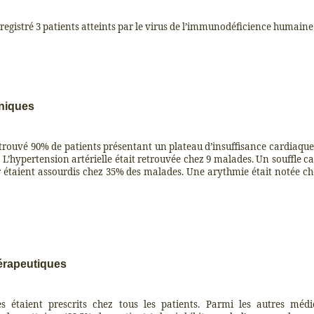
egistré 3 patients atteints par le virus de l’immunodéficience humaine
niques
rouvé 90% de patients présentant un plateau d’insuffisance cardiaque
 L’hypertension artérielle était retrouvée chez 9 malades. Un souffle ca
 étaient assourdis chez 35% des malades. Une arythmie était notée ch
érapeutiques
es étaient prescrits chez tous les patients. Parmi les autres mé