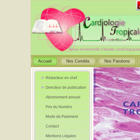
Accueil
Nos Comités
Nos Parutions
Rédacteur en chef
Directeur de publication
Rédacteurs en
Chef Adjoint
Abonnement annuel
Directeur de
publication
Prix du Numéro
adjoint
Mode de Paiement
Contact
Mentions Légales