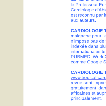
le Professeur Ed
Cardiologie d'Abi
est reconnu par l
aux auteurs.
CARDIOLOGIE 
malgache pour l'
n'impose pas de f
indexée dans plu
internationales 
PUBMED, WorldCa
comme Google Sc
CARDIOLOGIE 
www.tropical-car
revue sont impri
gratuitement dan
africaines et aup
principalement.