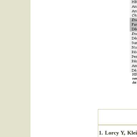
1. Lorcy Y, Kle