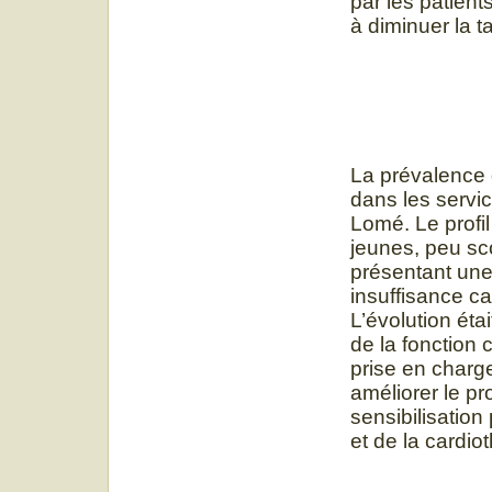
par les patient
à diminuer la ta
La prévalence d
dans les servic
Lomé. Le profi
jeunes, peu sc
présentant une
insuffisance c
L’évolution ét
de la fonction 
prise en charge
améliorer le pr
sensibilisation
et de la cardio