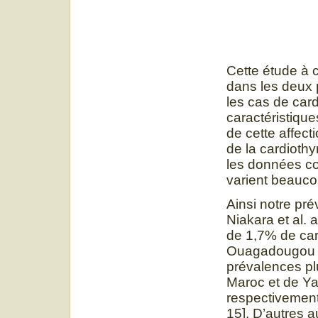
Cette étude à 
dans les deux 
les cas de card
caractéristique
de cette affect
de la cardiothy
les données co
varient beauco
Ainsi notre pré
Niakara et al.
de 1,7% de car
Ouagadougou [1
prévalences plu
Maroc et de Ya
respectivement
15]. D’autres 