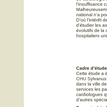
l’insuffisance
Malheureusemen
national n’a po
D’où l’intérêt d
d’étudier les a
évolutifs de la
hospitaliers un
Cadre d’étude
Cette étude a é
CHU Sylvanus 
dans la ville 
services les pa
cardiologues q
d’autres spécia