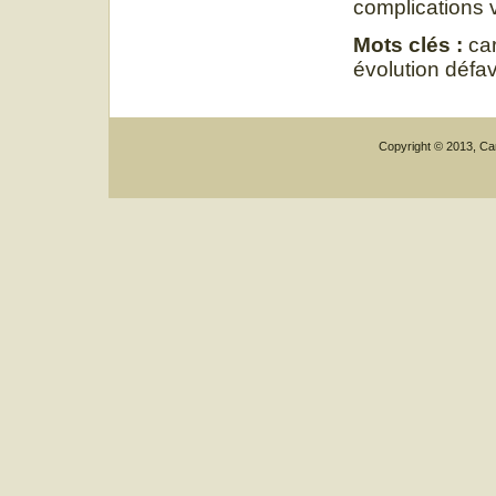
complications 
Mots clés :
car
évolution défa
Copyright © 2013, Car