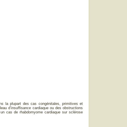
s la plupart des cas congénitales, primitives et
eau d’insuffisance cardiaque ou des obstructions
ns un cas de rhabdomyome cardiaque sur sclérose