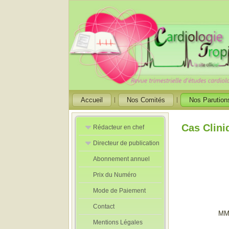
Accueil
Nos Comités
Nos Parution
Cas Clini
Rédacteur en chef
Directeur de publication
Rédacteurs en
Chef Adjoint
Abonnement annuel
Directeur de
publication
Prix du Numéro
adjoint
Mode de Paiement
Contact
MM
Mentions Légales