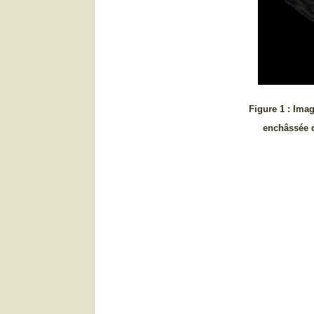
Figure 1 : Ima
enchâssée dans