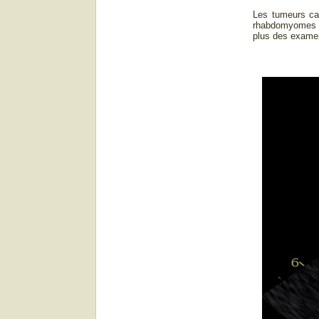
Les tumeurs ca
rhabdomyomes ca
plus des examens