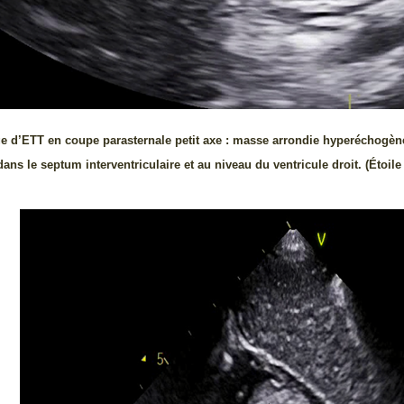
ge d’ETT en coupe parasternale petit axe : masse arrondie hyperéchogèn
 le septum interventriculaire et au niveau du ventricule droit. (Étoile