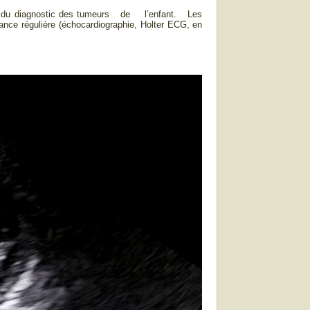
 clé du diagnostic des tumeurs de l’enfant. Les
nce régulière (échocardiographie, Holter ECG, en