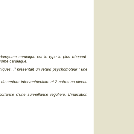
E
.
bdomyome cardiaque est le type le plus fréquent.
myome cardiaque.
oniques. Il présentait un retard psychomoteur ; une
u septum interventriculaire et 2 autres au niveau
ance d’une surveillance régulière. L’indication