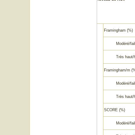
Framingham (%)
Modéré/faib
Très haut/h
Framingham/m (
Modéré/faib
Très haut
SCORE (%)
Modéré/faib