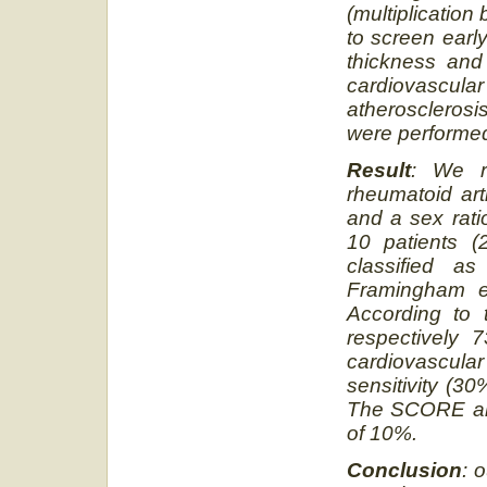
(multiplication
to screen earl
thickness and
cardiovascular
atherosclerosi
were performe
Result
: We re
rheumatoid art
and a sex rati
10 patients (
classified a
Framingham eq
According to 
respectively
cardiovascular
sensitivity (3
The SCORE and
of 10%.
Conclusion
: 