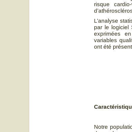
risque cardio
d’athéroscléro
L’analyse stati
par le logicie
exprimées en
variables quali
ont été présen
Caractéristiq
Notre populati