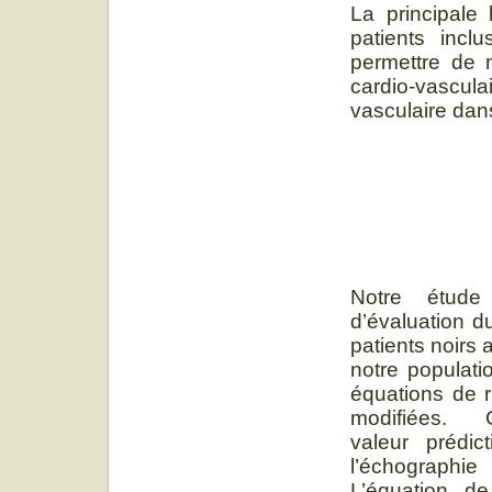
La principale 
patients inclu
permettre de 
cardio-vascul
vasculaire dans
Notre étude
d’évaluation
patients noirs 
notre populati
équations de 
modifiées.
valeur prédi
l’échographie
L’équation de