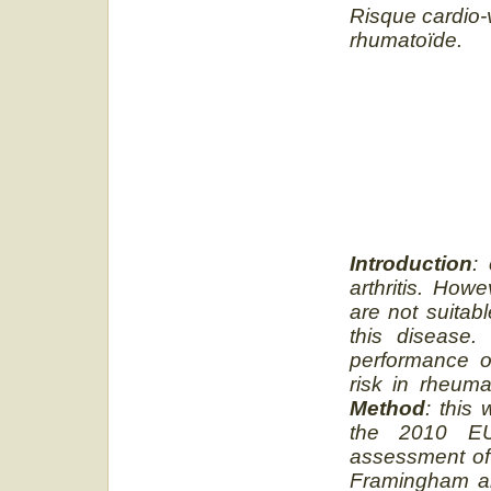
Risque cardio-
rhumatoïde.
Introduction
:
arthritis. How
are not suitabl
this disease
performance of
risk in rheuma
Method
: this
the 2010 EUL
assessment of 
Framingham an