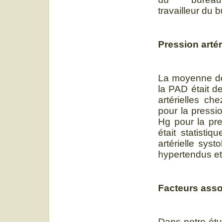
travailleur du 
Pression artér
La moyenne de
la PAD était 
artérielles c
pour la pressi
Hg pour la pre
était statistiq
artérielle syst
hypertendus et
Facteurs ass
Dans notre ét