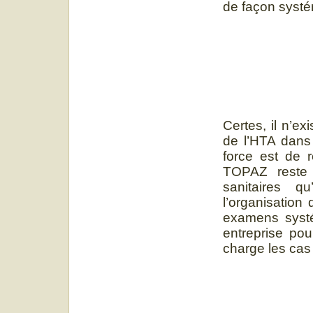
de façon systé
Certes, il n’e
de l’HTA dans
force est de 
TOPAZ reste 
sanitaires q
l’organisation
examens systé
entreprise pou
charge les cas 