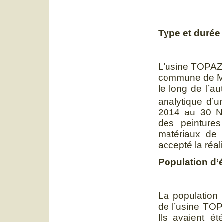
Type et durée
L’usine TOPAZ é
commune de Ma
le long de l’au
analytique d’u
2014 au 30 No
des peintures
matériaux de 
accepté la réal
Population d’
La population 
de l’usine TOP
Ils avaient ét