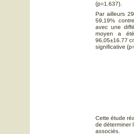
(p=1.637).
Par ailleurs 2
59,19% contre
avec une diffé
moyen a été
96,05±16.77 cm
significative (
Cette étude réa
de déterminer l
associés.