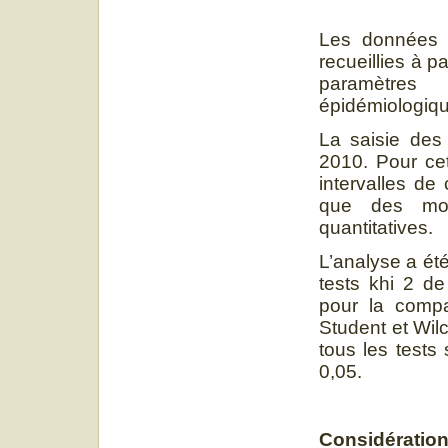
Les données p
recueillies à p
paramètres 
épidémiologiqu
La saisie des 
2010. Pour cet
intervalles de 
que des moy
quantitatives.
L’analyse a été 
tests khi 2 de
pour la compa
Student et Wi
tous les tests 
0,05.
Considération