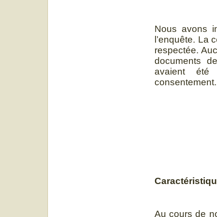
Nous avons in
l’enquête. La 
respectée. Auc
documents de 
avaient été 
consentement.
Caractéristi
Au cours de no