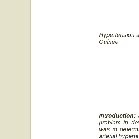
Hypertension ar
Guinée.
Introduction:
A
problem in dev
was to determi
arterial hypert