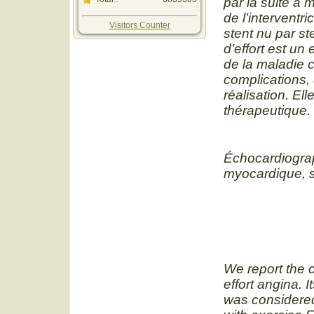
par la suite a
de l’interventr
Visitors Counter
stent nu par st
d’effort est un
de la maladie 
complications, 
réalisation. Ell
thérapeutique.
Échocardiograp
myocardique, 
We report the 
effort angina. 
was considere