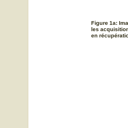
Figure 1a:
Ima
les acquisition
en récupérati