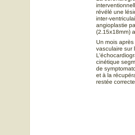
interventionnel
révélé une lési
inter-ventricul
angioplastie pa
(2.15x18mm) a 
Un mois après 
vasculaire sur 
L’échocardiogra
cinétique segmen
de symptomatolo
et à la récupér
restée correct