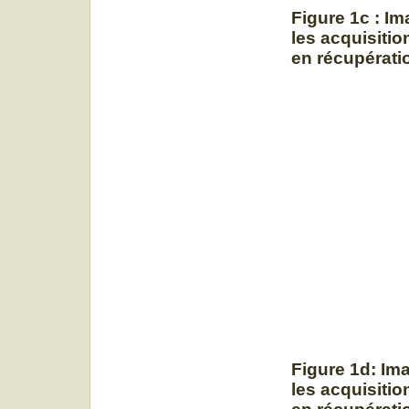
Figure 1c :
Im
les acquisition
en récupérati
Figure 1d:
Ima
les acquisition