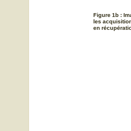
Figure 1b :
Im
les acquisition
en récupérati