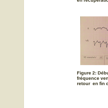
en récupérati
Figure 2: Débu
fréquence ven
retour en fin