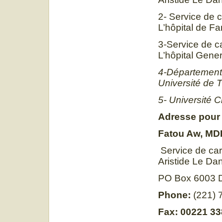
2- Service de c
L’hôpital de F
3-Service de c
L’hôpital Gene
4-Département 
Université de 
5- Université 
Adresse pour
Fatou Aw, MD
Service de car
Aristide Le Da
PO Box 6003 D
Phone:
(221) 
Fax: 00221 3