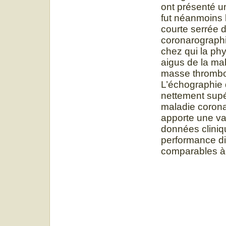
ont présenté u
fut néanmoins l
courte serrée d
coronarographie
chez qui la ph
aigus de la mal
masse thromboti
L’échographie 
nettement supér
maladie corona
apporte une va
données cliniqu
performance di
comparables à c