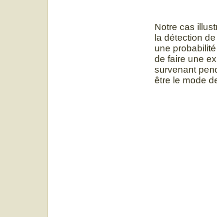
Notre cas illus
la détection d
une probabilit
de faire une ex
survenant penda
être le mode d