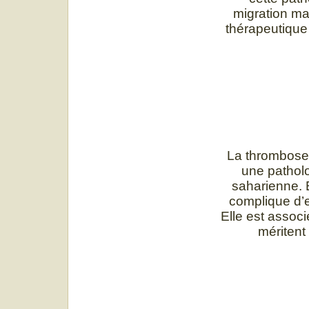
migration mas
thérapeutique 
La thrombose 
une patholo
saharienne. E
complique d’
Elle est assoc
méritent