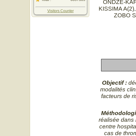
ONDZE-KAFA
KISSIMA A(2
Visitors Counter
ZOBO S(
Objectif :
déc
modalités clin
facteurs de 
Méthodologi
réalisée dans 
centre hospita
cas de thro