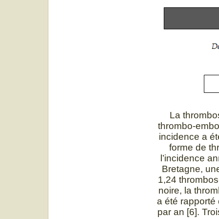
La thrombos
thrombo-emboli
incidence a ét
forme de th
l’incidence a
Bretagne, une
1,24 thrombos
noire, la thro
a été rapporté
par an [6]. Tr