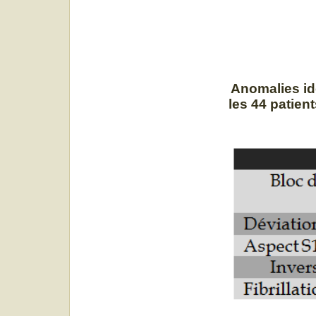
Anomalies id
les 44 patien