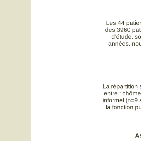
Les 44 patie
des 3960 pat
d’étude, so
années, nou
La répartition
entre : chôme
informel (n=9 
la fonction p
As