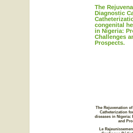
The Rejuvena
Diagnostic C
Catheterizati
congenital he
in Nigeria: Pr
Challenges a
Prospects.
The Rejuvenation of
Catheterization fo
diseases in Nigeria: 
and Pro
Le Rajeunissement