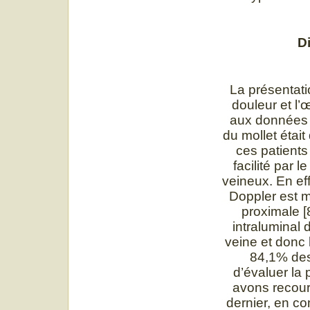
D
La présentati
douleur et l
aux données c
du mollet étai
ces patients
facilité par 
veineux. En effe
Doppler est m
proximale [
intraluminal 
veine et donc 
84,1% des
d’évaluer la 
avons recour
dernier, en c