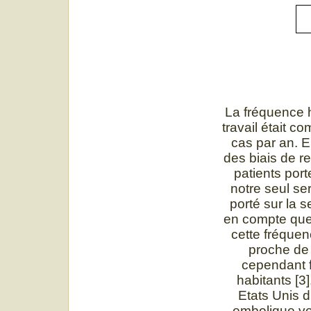
La fréquence h
travail était c
cas par an. E
des biais de r
patients por
notre seul se
porté sur la 
en compte que 
cette fréquen
proche de 
cependant f
habitants [3
Etats Unis d
embolique ve