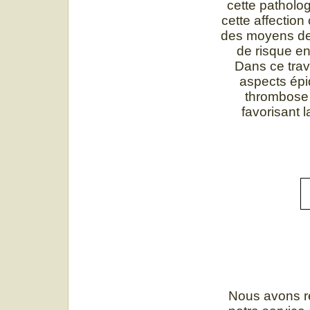
cette patholog
cette affection
des moyens de 
de risque e
Dans ce trav
aspects épi
thrombose 
favorisant 
Nous avons re