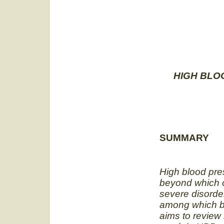
HIGH BLO
SUMMARY
High blood pre
beyond which o
severe disorder
among which bi
aims to review 