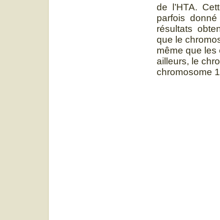
de l’HTA. Cett
parfois donné 
résultats obte
que le chromos
même que les 
ailleurs, le ch
chromosome 12