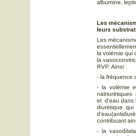
albumine, lept
Les mécanisme
leurs substra
Les mécanismes
essentiellemen
la volémie qui 
la vasoconstrict
RVP. Ainsi :
- la fréquence
- la volémie e
natriurétiques
et d’eau dans 
diurétique qui
d’eau(antidiurè
contribuant ain
- la vasodilat