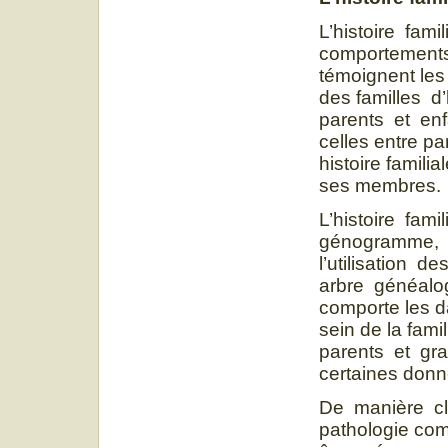
L’histoire fam
comportement
témoignent les
des familles d
parents et enf
celles entre pa
histoire famili
ses membres.
L’histoire fam
génogramme, le
l’utilisation
arbre généalo
comporte les 
sein de la fami
parents et gr
certaines donn
De manière cla
pathologie co