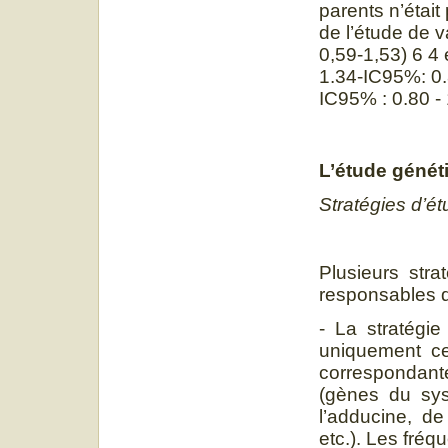
parents n’était
de l’étude de
0,59-1,53) 6 4
1.34-IC95%: 0.
IC95% : 0.80 -
L’étude génét
Stratégies d’é
Plusieurs stra
responsables d
- La stratégie
uniquement ce
correspondante
(gènes du sys
l’adducine, de
etc.). Les fré