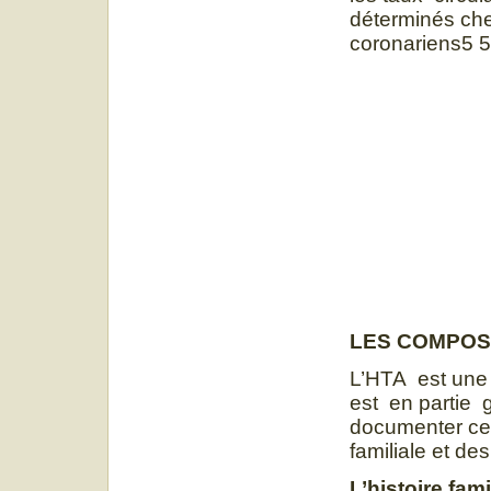
déterminés che
coronariens5 5
LES COMPOS
L’HTA est une 
est en partie 
documenter cett
familiale et de
L’histoire fami