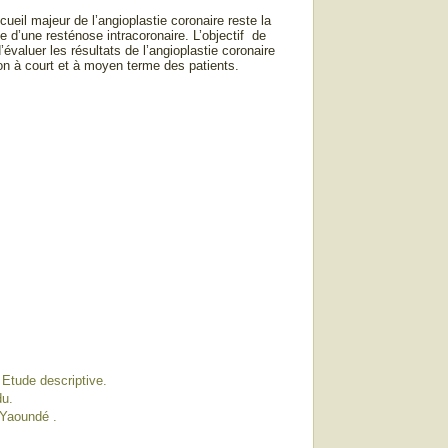
cueil majeur de l’angioplastie coronaire reste la
 d’une resténose intracoronaire. L’objectif de
d’évaluer les résultats de l’angioplastie coronaire
ion à court et à moyen terme des patients.
 Etude descriptive.
du.
 Yaoundé .