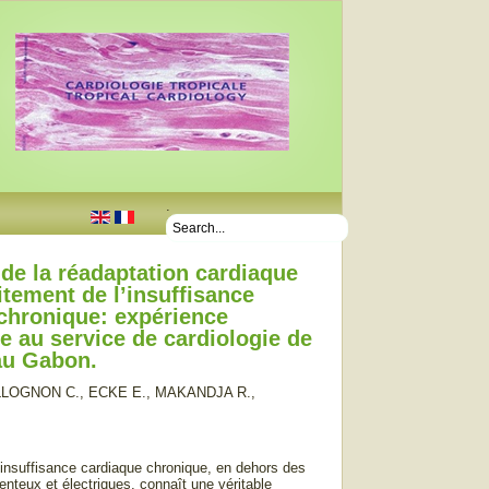
.
 de la réadaptation cardiaque
itement de l’insuffisance
chronique: expérience
re au service de cardiologie de
 au Gabon.
ALLOGNON C., ECKE E., MAKANDJA R.,
l’insuffisance cardiaque chronique, en dehors des
eux et électriques, connaît une véritable