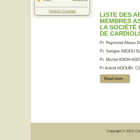
Visitors Counter
LISTE DES A
MEMBRES AS
LA SOCIÉTÉ
DE CARDIOL
Pr. Raymond Abouo N’
Pr. Serigne ABDOU B
Pr. Michel ADOH-ADOH
Pr Anicet ADOUBI, Côt
Read more...
Copyright © 2013, Car