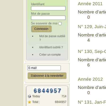
Année 2011
Identifiant
Nombre d'artic
Mot de passe
0
Se souvenir de moi
N° 129, Juin-
Nombre d'artic
Mot de passe oublié
4
?
Identifiant oublié ?
N° 130, Sep-
Créer un compte
Nombre d'artic
6
Année 2012
Nombre d'artic
0
Today
714
N° 131, Jan-
Total :
6844957