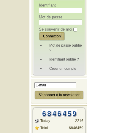
Identifiant
Mot de passe
Se souvenir de moi
Mot de passe oublié
?
Identifiant oublié ?
Créer un compte
Today
2216
Total :
6846459