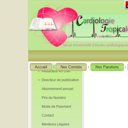
Accueil
Nos Comités
Nos Parutions
Rédacteur en chef
Directeur de publication
Rédacteurs en
Chef Adjoint
Abonnement annuel
Directeur de
publication
Prix du Numéro
adjoint
Mode de Paiement
Contact
Mentions Légales